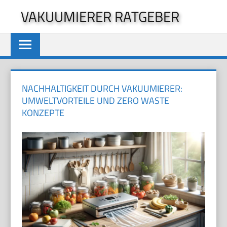
Zum
VAKUUMIERER RATGEBER
Inhalt
springen
NACHHALTIGKEIT DURCH VAKUUMIERER:
UMWELTVORTEILE UND ZERO WASTE
KONZEPTE