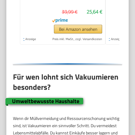
39,99 €
25,64 €
Bei Amazon ansehen
*
Anzeige
Preis inkl. MwSt., zzgl. Versandkosten
*
Anzeige
Für wen lohnt sich Vakuumieren
besonders?
Umweltbewusste Haushalte
Wenn dir Müllvermeidung und Ressourcenschonung wichtig
sind, ist Vakuumieren ein sinnvoller Schritt. Du vermeidest
Lebensmittelabfälle. Du kannst Einkäufe besser lagern und