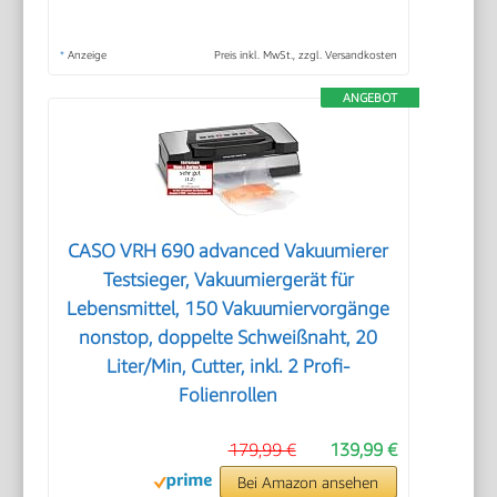
*
Anzeige
Preis inkl. MwSt., zzgl. Versandkosten
ANGEBOT
CASO VRH 690 advanced Vakuumierer
Testsieger, Vakuumiergerät für
Lebensmittel, 150 Vakuumiervorgänge
nonstop, doppelte Schweißnaht, 20
Liter/Min, Cutter, inkl. 2 Profi-
Folienrollen
179,99 €
139,99 €
Bei Amazon ansehen