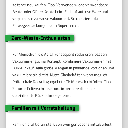
seltener neu kaufen. Tipp: Verwende wiederverwendbare
Beutel oder Gläser. Achte beim Einkauf auf lose Ware und
verpacke sie zu Hause vakuumiert. So reduzierst du
Einwegverpackungen vom Supermarkt.
Zero-Waste-Enthusiasten
Für Menschen, die Abfall konsequent reduzieren, passen
Vakuumierer gut ins Konzept. Kombiniere Vakuumieren mit
Bulk-Einkauf. Teile große Mengen in passende Portionen und
vakuumiere sie direkt. Nutze Glasbehälter, wenn möglich.
Prüfe lokale Recyclingangebote für Mehrschichtfolien. Tipp:
Sammle Folienschnipsel und informiere dich über
spezialisierte Rücknahmesysteme.
Familien mit Vorratshaltung
Familien profitieren stark von weniger Lebensmittelverlust.