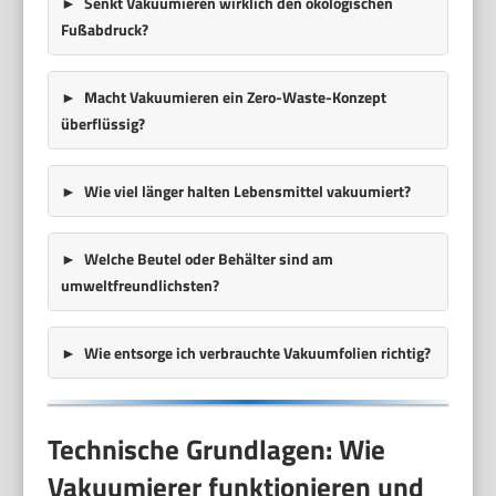
Senkt Vakuumieren wirklich den ökologischen
Fußabdruck?
Macht Vakuumieren ein Zero-Waste-Konzept
überflüssig?
Wie viel länger halten Lebensmittel vakuumiert?
Welche Beutel oder Behälter sind am
umweltfreundlichsten?
Wie entsorge ich verbrauchte Vakuumfolien richtig?
Technische Grundlagen: Wie
Vakuumierer funktionieren und