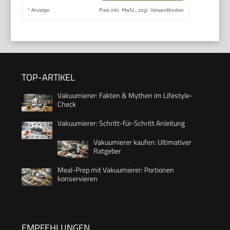
*
Anzeige
Preis inkl. MwSt., zzgl. Versandkosten
TOP-ARTIKEL
Vakuumierer: Fakten & Mythen im Lifestyle-
Check
Vakuumierer: Schritt-für-Schritt Anleitung
Vakuumierer kaufen: Ultimativer
Ratgeber
Meal-Prep mit Vakuumierer: Portionen
konservieren
EMPFEHLUNGEN