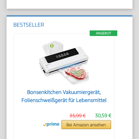
BESTSELLER
ANGEBOT
Bonsenkitchen Vakuumiergerät,
Folienschweißgerät für Lebensmittel
35,99 €
30,59 €
Bei Amazon ansehen