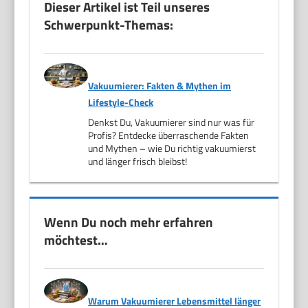
Dieser Artikel ist Teil unseres
Schwerpunkt-Themas:
Vakuumierer: Fakten & Mythen im
Lifestyle-Check
Denkst Du, Vakuumierer sind nur was für
Profis? Entdecke überraschende Fakten
und Mythen – wie Du richtig vakuumierst
und länger frisch bleibst!
Wenn Du noch mehr erfahren
möchtest…
Warum Vakuumierer Lebensmittel länger