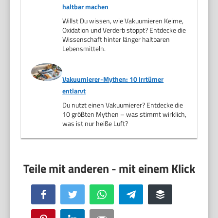
haltbar machen
Willst Du wissen, wie Vakuumieren Keime,
Oxidation und Verderb stoppt? Entdecke die
Wissenschaft hinter länger haltbaren
Lebensmitteln.
Vakuumierer-Mythen: 10 Irrtümer
entlarvt
Du nutzt einen Vakuumierer? Entdecke die
10 größten Mythen – was stimmt wirklich,
was ist nur heiße Luft?
Facebook
Twitter
WhatsApp
Telegram
Buffer