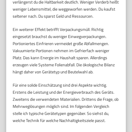
verlängerst du die Haltbarkeit deutlich. Weniger Verderb heißt
weniger Lebensmittel, die weggeworfen werden. Du kaufst
seltener nach. Du sparst Geld und Ressourcen.
Ein weiterer Effekt betrifft Verpackungsmüll. Richtig
eingesetzt brauchst du weniger Einwegverpackungen.
Portioniertes Einfrieren vermeidet große Abfallmengen.
Vakuumierte Portionen nehmen im Gefrierfach weniger
Platz. Das kann Energie im Haushalt sparen. Allerdings
erzeugen viele Systeme Folienabfall. Die ökologische Bilanz
hängt daher von Gerätetyp und Beutelwahl ab.
Für eine solide Einschätzung sind drei Aspekte wichtig.
Erstens die Leistung und der Energieverbrauch des Geräts.
Zweitens die verwendeten Materialien. Drittens die Frage, ob
Mehrweglösungen möglich sind. Im folgenden Vergleich
stelle ich typische Gerätetypen gegenüber. So siehst du,
welche Technik für welche Nachhaltigkeitsziele passt.