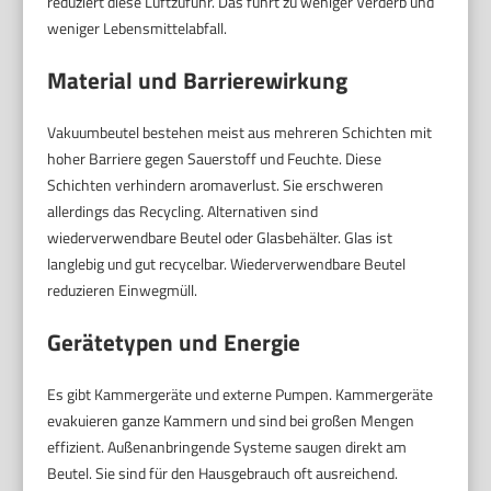
reduziert diese Luftzufuhr. Das führt zu weniger Verderb und
weniger Lebensmittelabfall.
Material und Barrierewirkung
Vakuumbeutel bestehen meist aus mehreren Schichten mit
hoher Barriere gegen Sauerstoff und Feuchte. Diese
Schichten verhindern aromaverlust. Sie erschweren
allerdings das Recycling. Alternativen sind
wiederverwendbare Beutel oder Glasbehälter. Glas ist
langlebig und gut recycelbar. Wiederverwendbare Beutel
reduzieren Einwegmüll.
Gerätetypen und Energie
Es gibt Kammergeräte und externe Pumpen. Kammergeräte
evakuieren ganze Kammern und sind bei großen Mengen
effizient. Außenanbringende Systeme saugen direkt am
Beutel. Sie sind für den Hausgebrauch oft ausreichend.