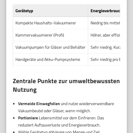
Gerätetyp
Energieverbrauch
Kompakte Haushalts-Vakuumierer
Niedrig bis mittel. Kurzz
Kammervakuumierer (Profi)
Höher, aber effizient pr
Vakuumpumpen für Gläser und Behälter
Sehr niedrig. Kurze Pum
Handgeräte und Akku-Pumpsysteme
Sehr niedrig pro Einsatz
Zentrale Punkte zur umweltbewussten
Nutzung
Vermeide Einwegfolien
und nutze wiederverwendbare
Vakuumbeutel oder Gläser, wenn möglich.
Portioniere
Lebensmittel vor dem Einfrieren. Das
reduziert Auftauverluste und Energieverbrauch.
Wähle Gerätetyp abhängig von Menge und Ziel.