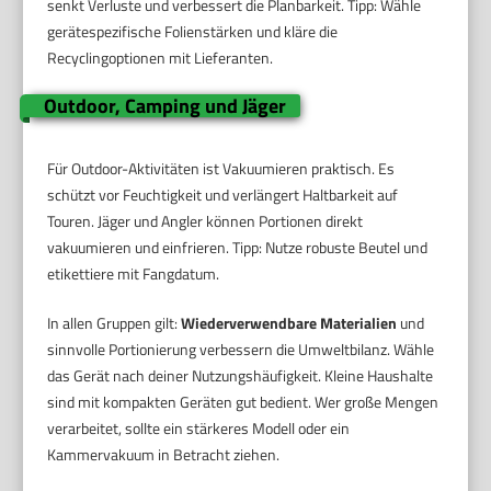
senkt Verluste und verbessert die Planbarkeit. Tipp: Wähle
gerätespezifische Folienstärken und kläre die
Recyclingoptionen mit Lieferanten.
Outdoor, Camping und Jäger
Für Outdoor-Aktivitäten ist Vakuumieren praktisch. Es
schützt vor Feuchtigkeit und verlängert Haltbarkeit auf
Touren. Jäger und Angler können Portionen direkt
vakuumieren und einfrieren. Tipp: Nutze robuste Beutel und
etikettiere mit Fangdatum.
In allen Gruppen gilt:
Wiederverwendbare Materialien
und
sinnvolle Portionierung verbessern die Umweltbilanz. Wähle
das Gerät nach deiner Nutzungshäufigkeit. Kleine Haushalte
sind mit kompakten Geräten gut bedient. Wer große Mengen
verarbeitet, sollte ein stärkeres Modell oder ein
Kammervakuum in Betracht ziehen.