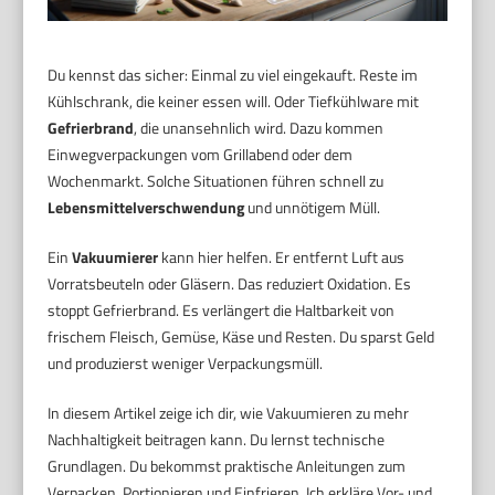
Du kennst das sicher: Einmal zu viel eingekauft. Reste im
Kühlschrank, die keiner essen will. Oder Tiefkühlware mit
Gefrierbrand
, die unansehnlich wird. Dazu kommen
Einwegverpackungen vom Grillabend oder dem
Wochenmarkt. Solche Situationen führen schnell zu
Lebensmittelverschwendung
und unnötigem Müll.
Ein
Vakuumierer
kann hier helfen. Er entfernt Luft aus
Vorratsbeuteln oder Gläsern. Das reduziert Oxidation. Es
stoppt Gefrierbrand. Es verlängert die Haltbarkeit von
frischem Fleisch, Gemüse, Käse und Resten. Du sparst Geld
und produzierst weniger Verpackungsmüll.
In diesem Artikel zeige ich dir, wie Vakuumieren zu mehr
Nachhaltigkeit beitragen kann. Du lernst technische
Grundlagen. Du bekommst praktische Anleitungen zum
Verpacken, Portionieren und Einfrieren. Ich erkläre Vor- und