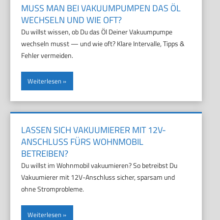
MUSS MAN BEI VAKUUMPUMPEN DAS ÖL
WECHSELN UND WIE OFT?
Du willst wissen, ob Du das Öl Deiner Vakuumpumpe
wechseln musst — und wie oft? Klare Intervalle, Tipps &
Fehler vermeiden.
Weiterlesen
LASSEN SICH VAKUUMIERER MIT 12V-
ANSCHLUSS FÜRS WOHNMOBIL
BETREIBEN?
Du willst im Wohnmobil vakuumieren? So betreibst Du
Vakuumierer mit 12V-Anschluss sicher, sparsam und
ohne Stromprobleme.
Weiterlesen