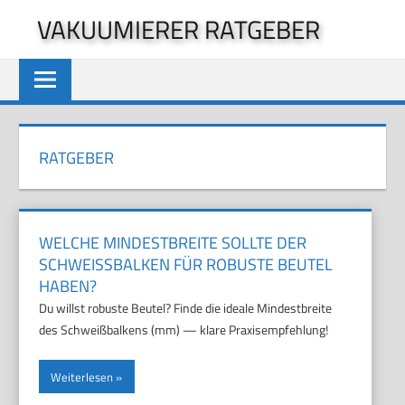
Zum
VAKUUMIERER RATGEBER
Inhalt
springen
RATGEBER
WELCHE MINDESTBREITE SOLLTE DER
SCHWEISSBALKEN FÜR ROBUSTE BEUTEL H
ABEN?
Du willst robuste Beutel? Finde die ideale Mindestbreite
des Schweißbalkens (mm) — klare Praxisempfehlung!
Weiterlesen