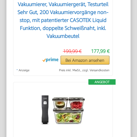
Vakuumierer, Vakuumiergerät, Testurteil
Sehr Gut, 200 Vakuumiervorgänge non-
stop, mit patentierter CASOTEK Liquid
Funktion, doppelte Schweißnaht, inkl.
Vakuumbeutel
199,99 €
177,99 €
Bei Amazon ansehen
*
Anzeige
Preis inkl. MwSt., zzgl. Versandkosten
ANGEBOT