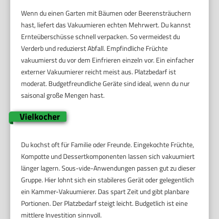
Wenn du einen Garten mit Bäumen oder Beerensträuchern
hast, liefert das Vakuumieren echten Mehrwert. Du kannst
Ernteüberschüsse schnell verpacken. So vermeidest du
Verderb und reduzierst Abfall. Empfindliche Früchte
vakuumierst du vor dem Einfrieren einzeln vor. Ein einfacher
externer Vakuumierer reicht meist aus. Platzbedarf ist
moderat. Budgetfreundliche Geräte sind ideal, wenn du nur
saisonal große Mengen hast.
Vielkocher
Du kochst oft für Familie oder Freunde. Eingekochte Früchte,
Kompotte und Dessertkomponenten lassen sich vakuumiert
länger lagern. Sous-vide-Anwendungen passen gut zu dieser
Gruppe. Hier lohnt sich ein stabileres Gerät oder gelegentlich
ein Kammer-Vakuumierer. Das spart Zeit und gibt planbare
Portionen. Der Platzbedarf steigt leicht. Budgetlich ist eine
mittlere Investition sinnvoll.