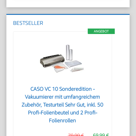
BESTSELLER
ANGEBOT
CASO VC 10 Sonderedition -
Vakuumierer mit umfangreichem
Zubehör, Testurteil Sehr Gut, inkl. 50
Profi-Folienbeutel und 2 Profi-
Folienrollen
79,99 €
69,99 €