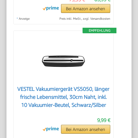
Bei Amazon ansehen
*
Anzeige
Preis inkl. MwSt., zzgl. Versandkosten
EMPFEHLUNG
VESTEL Vakuumiergerät VS5050, länger
frische Lebensmittel, 30cm Naht, inkl.
10 Vakuumier-Beutel, Schwarz/Silber
9,99 €
Bei Amazon ansehen