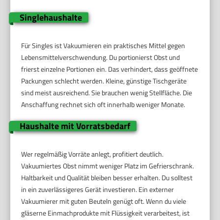
Singlehaushalte
Für Singles ist Vakuumieren ein praktisches Mittel gegen
Lebensmittelverschwendung. Du portionierst Obst und
frierst einzelne Portionen ein. Das verhindert, dass geöffnete
Packungen schlecht werden. Kleine, günstige Tischgeräte
sind meist ausreichend. Sie brauchen wenig Stellfläche. Die
Anschaffung rechnet sich oft innerhalb weniger Monate.
Haushalte mit Vorratsbedarf
Wer regelmäßig Vorräte anlegt, profitiert deutlich.
Vakuumiertes Obst nimmt weniger Platz im Gefrierschrank.
Haltbarkeit und Qualität bleiben besser erhalten. Du solltest
in ein zuverlässigeres Gerät investieren. Ein externer
Vakuumierer mit guten Beuteln genügt oft. Wenn du viele
gläserne Einmachprodukte mit Flüssigkeit verarbeitest, ist