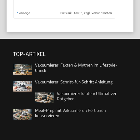
*
Anzeige
Preis inkl. MwSt., zzgl. Versandkosten
TOP-ARTIKEL
Vakuumierer: Fakten & Mythen im Lifestyle-
Check
Vakuumierer: Schritt-für-Schritt Anleitung
Vakuumierer kaufen: Ultimativer
Ratgeber
Meal-Prep mit Vakuumierer: Portionen
konservieren