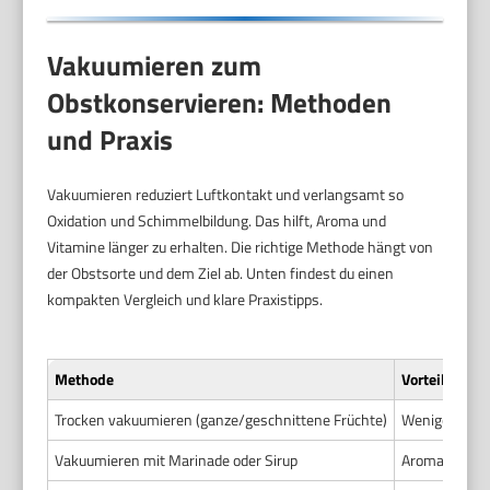
Vakuumieren zum
Obstkonservieren: Methoden
und Praxis
Vakuumieren reduziert Luftkontakt und verlangsamt so
Oxidation und Schimmelbildung. Das hilft, Aroma und
Vitamine länger zu erhalten. Die richtige Methode hängt von
der Obstsorte und dem Ziel ab. Unten findest du einen
kompakten Vergleich und klare Praxistipps.
Methode
Vorteile
Trocken vakuumieren (ganze/geschnittene Früchte)
Weniger Oxida
Vakuumieren mit Marinade oder Sirup
Aromatisierun