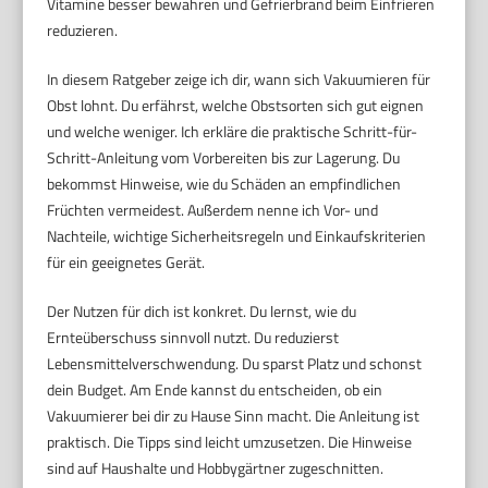
Vitamine besser bewahren und Gefrierbrand beim Einfrieren
reduzieren.
In diesem Ratgeber zeige ich dir, wann sich Vakuumieren für
Obst lohnt. Du erfährst, welche Obstsorten sich gut eignen
und welche weniger. Ich erkläre die praktische Schritt-für-
Schritt-Anleitung vom Vorbereiten bis zur Lagerung. Du
bekommst Hinweise, wie du Schäden an empfindlichen
Früchten vermeidest. Außerdem nenne ich Vor- und
Nachteile, wichtige Sicherheitsregeln und Einkaufskriterien
für ein geeignetes Gerät.
Der Nutzen für dich ist konkret. Du lernst, wie du
Ernteüberschuss sinnvoll nutzt. Du reduzierst
Lebensmittelverschwendung. Du sparst Platz und schonst
dein Budget. Am Ende kannst du entscheiden, ob ein
Vakuumierer bei dir zu Hause Sinn macht. Die Anleitung ist
praktisch. Die Tipps sind leicht umzusetzen. Die Hinweise
sind auf Haushalte und Hobbygärtner zugeschnitten.