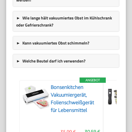
Wie lange hält vakuumiertes Obst im Kühlschrank
oder Gefrierschrank?
Kann vakuumiertes Obst schimmeln?
Welche Beutel darf ich verwenden?
ANGEBOT
Bonsenkitchen
Vakuumiergerät,
Folienschweißgerät
für Lebensmittel
35,99 €
30,59 €