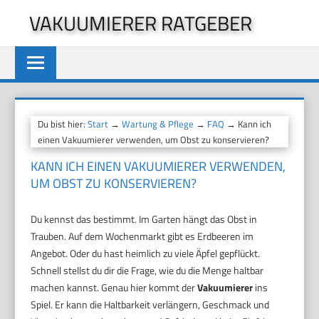
Zum
VAKUUMIERER RATGEBER
Inhalt
springen
Du bist hier:
Start
→
Wartung & Pflege
→
FAQ
→ Kann ich
einen Vakuumierer verwenden, um Obst zu konservieren?
KANN ICH EINEN VAKUUMIERER VERWENDEN,
UM OBST ZU KONSERVIEREN?
Du kennst das bestimmt. Im Garten hängt das Obst in
Trauben. Auf dem Wochenmarkt gibt es Erdbeeren im
Angebot. Oder du hast heimlich zu viele Äpfel gepflückt.
Schnell stellst du dir die Frage, wie du die Menge haltbar
machen kannst. Genau hier kommt der
Vakuumierer
ins
Spiel. Er kann die Haltbarkeit verlängern, Geschmack und