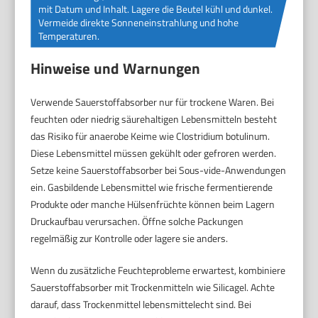
mit Datum und Inhalt. Lagere die Beutel kühl und dunkel.
Vermeide direkte Sonneneinstrahlung und hohe
Temperaturen.
Hinweise und Warnungen
Verwende Sauerstoffabsorber nur für trockene Waren. Bei
feuchten oder niedrig säurehaltigen Lebensmitteln besteht
das Risiko für anaerobe Keime wie Clostridium botulinum.
Diese Lebensmittel müssen gekühlt oder gefroren werden.
Setze keine Sauerstoffabsorber bei Sous-vide-Anwendungen
ein. Gasbildende Lebensmittel wie frische fermentierende
Produkte oder manche Hülsenfrüchte können beim Lagern
Druckaufbau verursachen. Öffne solche Packungen
regelmäßig zur Kontrolle oder lagere sie anders.
Wenn du zusätzliche Feuchteprobleme erwartest, kombiniere
Sauerstoffabsorber mit Trockenmitteln wie Silicagel. Achte
darauf, dass Trockenmittel lebensmittelecht sind. Bei