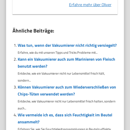
Erfahre mehr über Oliver
Ähnliche Beiträge:
Was tun, wenn der Vakuumierer nicht richtig versiegelt?
Erfahre, wie du mit unseren Tipps und Tricks Probleme mit...
Kann ein Vakuumierer auch zum Marinieren von Fleisch
benutzt werden?
Entdecke, wie ein Vakuumierer nicht nur Lebensmittel frisch hält,
sondern...
Können Vakuumierer auch zum Wiederverschließen von
Chips-Tüten verwendet werden?
Entdecke, wie Vakuumierer nicht nur Lebensmittel frisch halten, sondern
auch...
Wie vermeide ich es, dass sich Feuchtigkeit im Beutel
ansammelt?
Erfahren Sie, wie Sie Feuchtigkeitsansammlungen in Beuteln effektiv