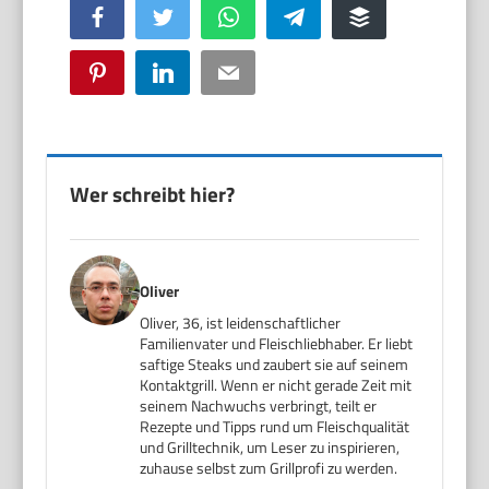
Facebook
Twitter
WhatsApp
Telegram
Buffer
Pinterest
LinkedIn
Email
Wer schreibt hier?
Oliver
Oliver, 36, ist leidenschaftlicher
Familienvater und Fleischliebhaber. Er liebt
saftige Steaks und zaubert sie auf seinem
Kontaktgrill. Wenn er nicht gerade Zeit mit
seinem Nachwuchs verbringt, teilt er
Rezepte und Tipps rund um Fleischqualität
und Grilltechnik, um Leser zu inspirieren,
zuhause selbst zum Grillprofi zu werden.