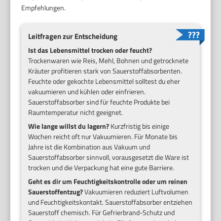
Empfehlungen.
Leitfragen zur Entscheidung
Ist das Lebensmittel trocken oder feucht?
Trockenwaren wie Reis, Mehl, Bohnen und getrocknete
Kräuter profitieren stark von Sauerstoffabsorbenten.
Feuchte oder gekochte Lebensmittel solltest du eher
vakuumieren und kühlen oder einfrieren.
Sauerstoffabsorber sind für feuchte Produkte bei
Raumtemperatur nicht geeignet.
Wie lange willst du lagern?
Kurzfristig bis einige
Wochen reicht oft nur Vakuumieren. Für Monate bis
Jahre ist die Kombination aus Vakuum und
Sauerstoffabsorber sinnvoll, vorausgesetzt die Ware ist
trocken und die Verpackung hat eine gute Barriere.
Geht es dir um Feuchtigkeitskontrolle oder um reinen
Sauerstoffentzug?
Vakuumieren reduziert Luftvolumen
und Feuchtigkeitskontakt. Sauerstoffabsorber entziehen
Sauerstoff chemisch. Für Gefrierbrand-Schutz und