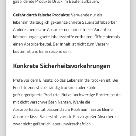
gasbildende Produkte Druck im Beutel aufbauen.
Gefahr durch falsche Produkte:
Verwende nur als
lebensmitteltauglich gekennzeichnete Sauerstoffabsorber.
Andere chemische Absorber oder industrielle Varianten
können ungeeignete Inhaltsstoffe enthalten. Öffne niemals
einen Absorberbeutel. Der Inhalt ist nicht zum Verzehr
bestimmt und kann reizend sein.
Konkrete Sicherheitsvorkehrungen
Prüfe vor dem Einsatz, ob das Lebensmittel trocken ist. Bei
Feuchte zuerst vollständig trocknen oder kühle
gefriergeeignete Produkte. Nutze hochwertige Barrierebeutel
mit dicht verschweißten Nähten. Wähle die
Absorberkapazität passend zum Kopfraum. Ein zu kleiner
Absorber lässt Sauerstoff zurück. Ein zu großer Absorber ist
zwar nicht gefährlich, aber unwirtschaftlich.