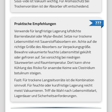
Sous-vide ist Vakuum wichtig. Für Aromaschutz bei
Trockenvorräten ist der Absorber oft entscheidend.
Praktische Empfehlungen
Verwende für langfristige Lagerung luftdichte
Barrierebeutel oder Mylar-Beutel. Setze nur trockene
Lebensmittel mit Sauerstoffabsorbern ein. Achte auf die
richtige Größe des Absorbers zur Verpackungsgröße.
Bewahre vakuumierte feuchte Lebensmittel gekühlt
oder gefroren auf. Sei vorsichtig bei niedrigen
Säurewerten und Raumtemperatur. Dort kann ohne
Kühlung das Risiko für anaerobe Keime wie Clostridium
botulinum steigen.
Fazit: Für trockene Langzeitvorräte ist die Kombination
sinnvoll. Für feuchte oder kurzfristige Lagerung reicht
meist Vakuumieren. Triff die Wahl nach Lebensmittelart,
Lagerdauer und Sicherheitsanforderungen.