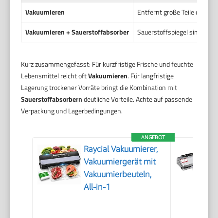
Vakuumieren
Entfernt große Teile der Luf
Vakuumieren + Sauerstoffabsorber
Sauerstoffspiegel sinken we
Kurz zusammengefasst: Für kurzfristige Frische und feuchte
Lebensmittel reicht oft
Vakuumieren
. Für langfristige
Lagerung trockener Vorräte bringt die Kombination mit
Sauerstoffabsorbern
deutliche Vorteile. Achte auf passende
Verpackung und Lagerbedingungen.
ANGEBOT
Raycial Vakuumierer,
Vakuumiergerät mit
Vakuumierbeuteln,
All-in-1