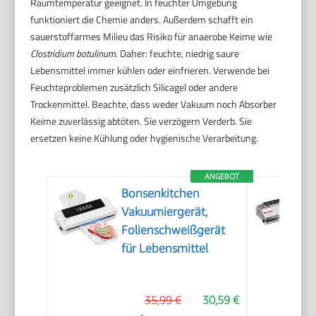
Raumtemperatur geeignet. In feuchter Umgebung
funktioniert die Chemie anders. Außerdem schafft ein
sauerstoffarmes Milieu das Risiko für anaerobe Keime wie
Clostridium botulinum
. Daher: feuchte, niedrig saure
Lebensmittel immer kühlen oder einfrieren. Verwende bei
Feuchteproblemen zusätzlich Silicagel oder andere
Trockenmittel. Beachte, dass weder Vakuum noch Absorber
Keime zuverlässig abtöten. Sie verzögern Verderb. Sie
ersetzen keine Kühlung oder hygienische Verarbeitung.
ANGEBOT
Bonsenkitchen
Vakuumiergerät,
Folienschweißgerät
für Lebensmittel
35,99 €
30,59 €