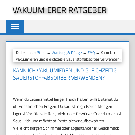
Zum
VAKUUMIERER RATGEBER
Inhalt
springen
Du bist hier:
Start
→
Wartung & Pflege
→
FAQ
→ Kann ich
vakuumieren und gleichzeitig Sauerstoffabsorber verwenden?
KANN ICH VAKUUMIEREN UND GLEICHZEITIG
SAUERSTOFFABSORBER VERWENDEN?
Wenn du Lebensmittel länger frisch halten willst, stehst du
oft vor ähnlichen Fragen. Du kaufst in größeren Mengen,
lagerst Vorräte wie Reis, Mehl oder Gewürze. Oder du machst
Sous-vide und möchtest Reste sicher aufbewahren.
Vielleicht sorgen Schimmel oder abgestandener Geschmack