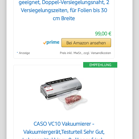
geeignet, Doppel-Versiegelungsnaht, 2
Versiegelungszeiten, für Folien bis 30
cm Breite
99,00 €
Bei Amazon ansehen
*
Anzeige
Preis inkl. MwSt., zzgl. Versandkosten
EMPFEHLUNG
CASO VC10 Vakuumierer -
Vakuumiergerät,Testurteil Sehr Gut,