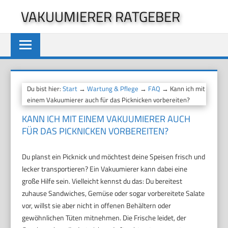
Zum
VAKUUMIERER RATGEBER
Inhalt
springen
Du bist hier:
Start
→
Wartung & Pflege
→
FAQ
→ Kann ich mit
einem Vakuumierer auch für das Picknicken vorbereiten?
KANN ICH MIT EINEM VAKUUMIERER AUCH
FÜR DAS PICKNICKEN VORBEREITEN?
Du planst ein Picknick und möchtest deine Speisen frisch und
lecker transportieren? Ein Vakuumierer kann dabei eine
große Hilfe sein. Vielleicht kennst du das: Du bereitest
zuhause Sandwiches, Gemüse oder sogar vorbereitete Salate
vor, willst sie aber nicht in offenen Behältern oder
gewöhnlichen Tüten mitnehmen. Die Frische leidet, der