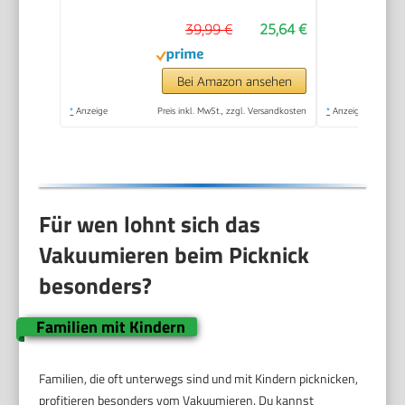
39,99 €
25,64 €
Bei Amazon ansehen
*
Anzeige
Preis inkl. MwSt., zzgl. Versandkosten
*
Anzeige
Für wen lohnt sich das
Vakuumieren beim Picknick
besonders?
Familien mit Kindern
Familien, die oft unterwegs sind und mit Kindern picknicken,
profitieren besonders vom Vakuumieren. Du kannst