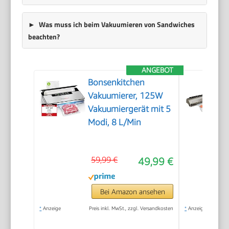
Was muss ich beim Vakuumieren von Sandwiches
beachten?
ANGEBOT
Bonsenkitchen
Vakuumierer, 125W
Vakuumiergerät mit 5
Modi, 8 L/Min
59,99 €
49,99 €
Bei Amazon ansehen
*
Anzeige
Preis inkl. MwSt., zzgl. Versandkosten
*
Anzeige