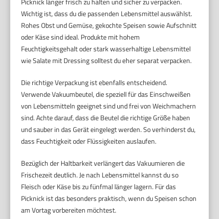
Picknick länger frisch zu halten und sicher zu verpacken.
Wichtig ist, dass du die passenden Lebensmittel auswählst.
Rohes Obst und Gemüse, gekochte Speisen sowie Aufschnitt
oder Käse sind ideal. Produkte mit hohem
Feuchtigkeitsgehalt oder stark wasserhaltige Lebensmittel
wie Salate mit Dressing solltest du eher separat verpacken.
Die richtige Verpackung ist ebenfalls entscheidend.
Verwende Vakuumbeutel, die speziell für das Einschweißen
von Lebensmitteln geeignet sind und frei von Weichmachern
sind. Achte darauf, dass die Beutel die richtige Größe haben
und sauber in das Gerät eingelegt werden. So verhinderst du,
dass Feuchtigkeit oder Flüssigkeiten auslaufen.
Bezüglich der Haltbarkeit verlängert das Vakuumieren die
Frischezeit deutlich. Je nach Lebensmittel kannst du so
Fleisch oder Käse bis zu fünfmal länger lagern. Für das
Picknick ist das besonders praktisch, wenn du Speisen schon
am Vortag vorbereiten möchtest.