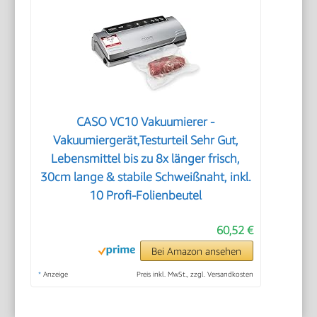
CASO VC10 Vakuumierer -
Vakuumiergerät,Testurteil Sehr Gut,
Lebensmittel bis zu 8x länger frisch,
30cm lange & stabile Schweißnaht, inkl.
10 Profi-Folienbeutel
60,52 €
Bei Amazon ansehen
*
Anzeige
Preis inkl. MwSt., zzgl. Versandkosten