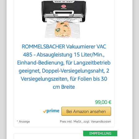
ROMMELSBACHER Vakuumierer VAC
485 - Absaugleistung 15 Liter/Min.,
Einhand-Bedienung, für Langzeitbetrieb
geeignet, Doppel-Versiegelungsnaht, 2
Versiegelungszeiten, für Folien bis 30
cm Breite
99,00 €
Bei Amazon ansehen
*
Anzeige
Preis inkl. MwSt., zzgl. Versandkosten
EMPFEHLUNG