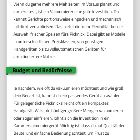
Wenn du gerne mehrere Mahlzeiten im Voraus planst und
vorbereitest, ist ein Vakuumierer eine gute Investition. Du
kannst Gerichte portionsweise einpacken und mechanisch
luftdicht verschließen. Das bietet dir mehr Flexibilität bei der
Auswahl frischer Speisen fürs Picknick. Dabei gibt es Modelle
in unterschiedlichen Preisklassen, von günstigen
Handgeräten bis zu vollautomatischen Geräten für
ambitioniertere Nutzer.
Budget und Bedürfnisse
Je nachdem, wie oft du vakuumieren möchtest und wie groß
dein Bedarf ist, kannst du ein passendes Gerät auswählen.
Für gelegentliche Picknicks reicht oft ein kompaktes
Handgerät. Willst du häufiger größere Mengen vakuumieren
oder sogar einfrieren, lohnt sich die Investition in ein
Kammervakuumiergerät. Wichtig ist, dass du auf Qualität der
Beutel und einfache Bedienung achtest, um Frust zu