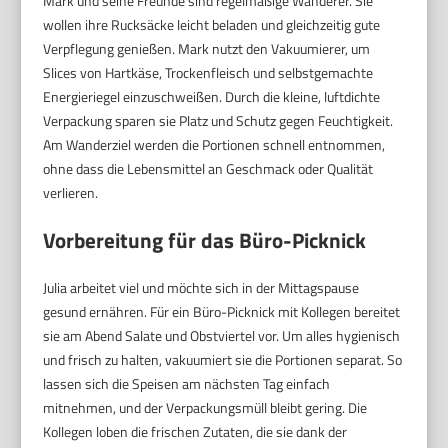
Mark und seine Freunde sind regelmäßige Wanderer. Sie
wollen ihre Rucksäcke leicht beladen und gleichzeitig gute
Verpflegung genießen. Mark nutzt den Vakuumierer, um
Slices von Hartkäse, Trockenfleisch und selbstgemachte
Energieriegel einzuschweißen. Durch die kleine, luftdichte
Verpackung sparen sie Platz und Schutz gegen Feuchtigkeit.
Am Wanderziel werden die Portionen schnell entnommen,
ohne dass die Lebensmittel an Geschmack oder Qualität
verlieren.
Vorbereitung für das Büro-Picknick
Julia arbeitet viel und möchte sich in der Mittagspause
gesund ernähren. Für ein Büro-Picknick mit Kollegen bereitet
sie am Abend Salate und Obstviertel vor. Um alles hygienisch
und frisch zu halten, vakuumiert sie die Portionen separat. So
lassen sich die Speisen am nächsten Tag einfach
mitnehmen, und der Verpackungsmüll bleibt gering. Die
Kollegen loben die frischen Zutaten, die sie dank der