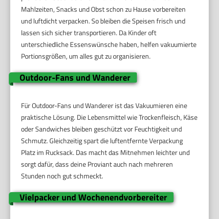
Mahlzeiten, Snacks und Obst schon zu Hause vorbereiten
und luftdicht verpacken. So bleiben die Speisen frisch und
lassen sich sicher transportieren. Da Kinder oft
unterschiedliche Essenswünsche haben, helfen vakuumierte
Portionsgrößen, um alles gut zu organisieren.
Outdoor-Fans und Wanderer
Für Outdoor-Fans und Wanderer ist das Vakuumieren eine
praktische Lösung. Die Lebensmittel wie Trockenfleisch, Käse
oder Sandwiches bleiben geschützt vor Feuchtigkeit und
Schmutz. Gleichzeitig spart die luftentfernte Verpackung
Platz im Rucksack. Das macht das Mitnehmen leichter und
sorgt dafür, dass deine Proviant auch nach mehreren
Stunden noch gut schmeckt.
Vielpacker und Wochenendvorbereiter