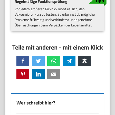
Regelmäßige Funktionsprüfung
Vor jedem größeren Picknick lohnt es sich, den
Vakuumierer kurz zu testen. So erkennst du mögliche
Probleme frühzeitig und verhinderst unangenehme
Überraschungen beim Verpacken der Lebensmittel.
Facebook
Twitter
WhatsApp
Telegram
Buffer
Pinterest
LinkedIn
Email
Wer schreibt hier?