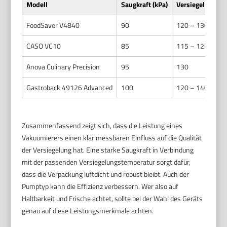
Modell
Saugkraft (kPa)
Versiegelungste
FoodSaver V4840
90
120 – 130
CASO VC10
85
115 – 125
Anova Culinary Precision
95
130
Gastroback 49126 Advanced
100
120 – 140
Zusammenfassend zeigt sich, dass die Leistung eines
Vakuumierers einen klar messbaren Einfluss auf die Qualität
der Versiegelung hat. Eine starke Saugkraft in Verbindung
mit der passenden Versiegelungstemperatur sorgt dafür,
dass die Verpackung luftdicht und robust bleibt. Auch der
Pumptyp kann die Effizienz verbessern. Wer also auf
Haltbarkeit und Frische achtet, sollte bei der Wahl des Geräts
genau auf diese Leistungsmerkmale achten.