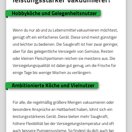
Hobbyköche und Gelegenheitsnutzer
Wenn du nur ab und zu Lebensmittel vakuumieren möchtest,
genügt oft ein einfacheres Gerät. Diese sind meist günstiger
und leichter zu bedienen. Die Saugkraft ist hier zwar geringer,
aber für das gelegentliche Versiegeln von Gemüse, Resten
oder kleinen Fleischportionen reichen sie meistens aus. Die
Versiegelungsqualität ist dabei gut genug, um die Frische für
einige Tage bis wenige Wochen zu verlängern.
Ambitionierte Köche und Vielnutzer
Für alle, die regelmäßig größere Mengen vakuumieren oder
besondere Ansprüche an Haltbarkeit haben, lohnt sich ein
leistungsstärkeres Gerät. Diese bieten mehr Saugkraft,
höhere Flexibilität bei der Versiegelungstemperatur und oft
auch bessere Pumpensysteme. So findest du dich auch bei