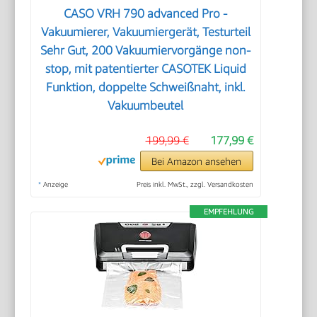
CASO VRH 790 advanced Pro -
Vakuumierer, Vakuumiergerät, Testurteil
Sehr Gut, 200 Vakuumiervorgänge non-
stop, mit patentierter CASOTEK Liquid
Funktion, doppelte Schweißnaht, inkl.
Vakuumbeutel
199,99 €
177,99 €
Bei Amazon ansehen
*
Anzeige
Preis inkl. MwSt., zzgl. Versandkosten
EMPFEHLUNG