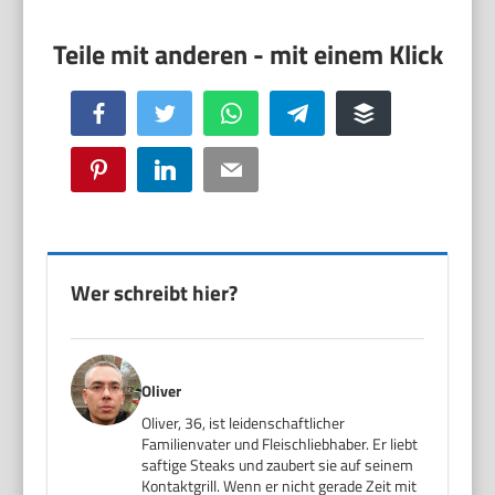
Facebook
Twitter
WhatsApp
Telegram
Buffer
Pinterest
LinkedIn
Email
Wer schreibt hier?
Oliver
Oliver, 36, ist leidenschaftlicher
Familienvater und Fleischliebhaber. Er liebt
saftige Steaks und zaubert sie auf seinem
Kontaktgrill. Wenn er nicht gerade Zeit mit