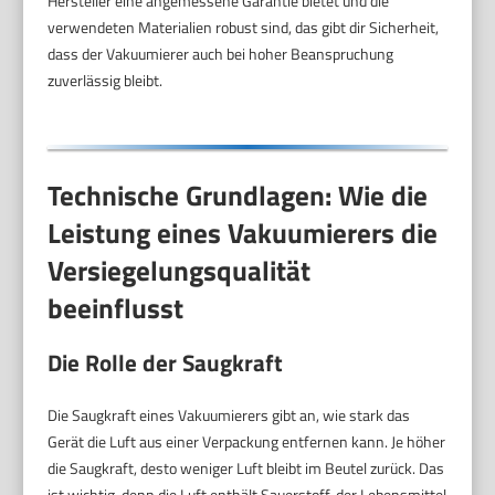
Hersteller eine angemessene Garantie bietet und die
verwendeten Materialien robust sind, das gibt dir Sicherheit,
dass der Vakuumierer auch bei hoher Beanspruchung
zuverlässig bleibt.
Technische Grundlagen: Wie die
Leistung eines Vakuumierers die
Versiegelungsqualität
beeinflusst
Die Rolle der Saugkraft
Die Saugkraft eines Vakuumierers gibt an, wie stark das
Gerät die Luft aus einer Verpackung entfernen kann. Je höher
die Saugkraft, desto weniger Luft bleibt im Beutel zurück. Das
ist wichtig, denn die Luft enthält Sauerstoff, der Lebensmittel