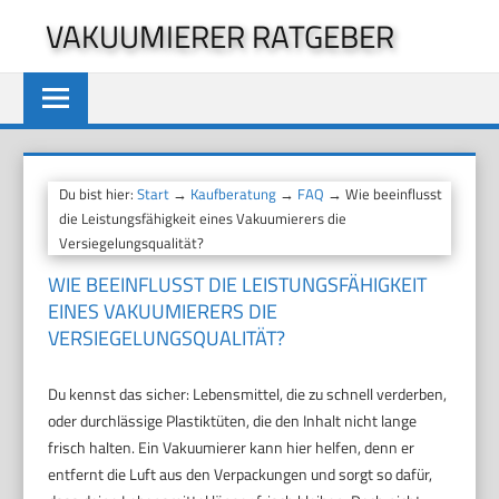
Zum
VAKUUMIERER RATGEBER
Inhalt
springen
Du bist hier:
Start
→
Kaufberatung
→
FAQ
→ Wie beeinflusst
die Leistungsfähigkeit eines Vakuumierers die
Versiegelungsqualität?
WIE BEEINFLUSST DIE LEISTUNGSFÄHIGKEIT
EINES VAKUUMIERERS DIE
VERSIEGELUNGSQUALITÄT?
Du kennst das sicher: Lebensmittel, die zu schnell verderben,
oder durchlässige Plastiktüten, die den Inhalt nicht lange
frisch halten. Ein Vakuumierer kann hier helfen, denn er
entfernt die Luft aus den Verpackungen und sorgt so dafür,