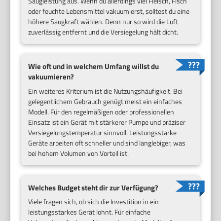
Saugleistung aus. Wenn du allerdings viel Fleisch, Fisch
oder feuchte Lebensmittel vakuumierst, solltest du eine
höhere Saugkraft wählen. Denn nur so wird die Luft
zuverlässig entfernt und die Versiegelung hält dicht.
Wie oft und in welchem Umfang willst du
vakuumieren?
Ein weiteres Kriterium ist die Nutzungshäufigkeit. Bei
gelegentlichem Gebrauch genügt meist ein einfaches
Modell. Für den regelmäßigen oder professionellen
Einsatz ist ein Gerät mit stärkerer Pumpe und präziser
Versiegelungstemperatur sinnvoll. Leistungsstarke
Geräte arbeiten oft schneller und sind langlebiger, was
bei hohem Volumen von Vorteil ist.
Welches Budget steht dir zur Verfügung?
Viele fragen sich, ob sich die Investition in ein
leistungsstarkes Gerät lohnt. Für einfache