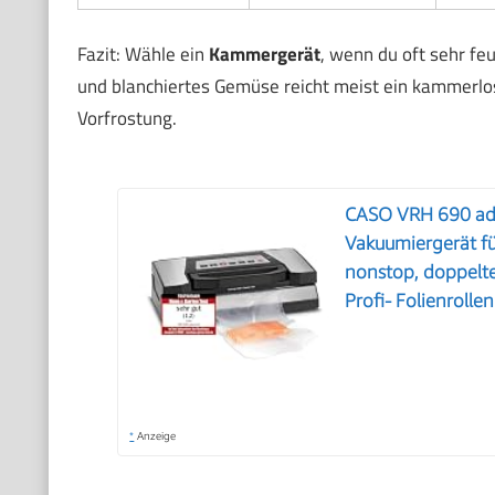
Fazit: Wähle ein
Kammergerät
, wenn du oft sehr fe
und blanchiertes Gemüse reicht meist ein kammerlo
Vorfrostung.
CASO VRH 690 adv
Vakuumiergerät f
nonstop, doppelte 
Profi- Folienrollen
*
Anzeige