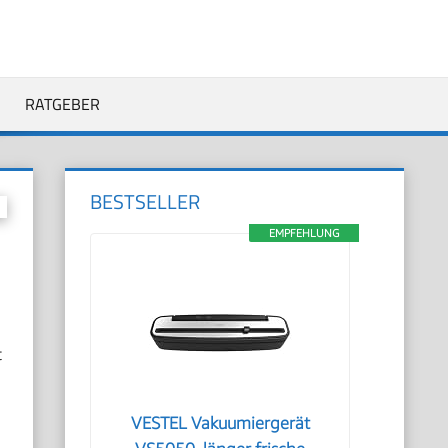
RATGEBER
BESTSELLER
EMPFEHLUNG
t
VESTEL Vakuumiergerät