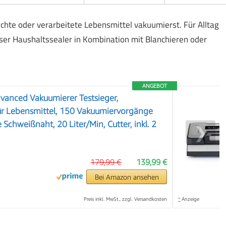
uchte oder verarbeitete Lebensmittel vakuumierst. Für Alltag
ser Haushaltssealer in Kombination mit Blanchieren oder
ANGEBOT
anced Vakuumierer Testsieger,
ür Lebensmittel, 150 Vakuumiervorgänge
Schweißnaht, 20 Liter/Min, Cutter, inkl. 2
❯
179,99 €
139,99 €
Bei Amazon ansehen
Preis inkl. MwSt., zzgl. Versandkosten
*
Anzeige