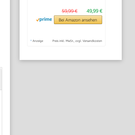
59,99 €
49,99 €
Bei Amazon ansehen
*
Anzeige
Preis inkl. MwSt., zzgl. Versandkosten