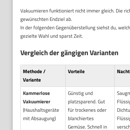
Vakuumieren funktioniert nicht immer gleich. Die 
gewünschten Endziel ab.
In der folgenden Gegenüberstellung siehst du, welche 
gezielte Wahl und sparst Zeit.
Vergleich der gängigen Varianten
Methode /
Vorteile
Nacht
Variante
Kammerlose
Günstig und
Saugm
Vakuumierer
platzsparend. Gut
Flüssi
(Haushaltsgeräte
für trockenes oder
Dicht
mit Absaugung)
blanchiertes
Flüssi
Gemüse. Schnell in
versch