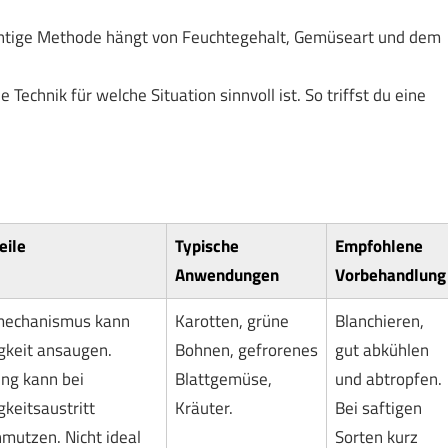
richtige Methode hängt von Feuchtegehalt, Gemüseart und dem
Technik für welche Situation sinnvoll ist. So triffst du eine
eile
Typische
Empfohlene
Anwendungen
Vorbehandlung
echanismus kann
Karotten, grüne
Blanchieren,
gkeit ansaugen.
Bohnen, gefrorenes
gut abkühlen
ung kann bei
Blattgemüse,
und abtropfen.
gkeitsaustritt
Kräuter.
Bei saftigen
mutzen. Nicht ideal
Sorten kurz