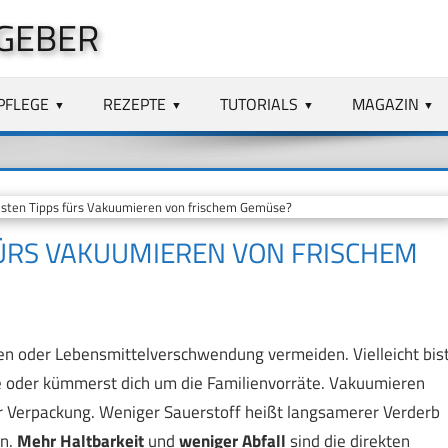
GEBER
PFLEGE
REZEPTE
TUTORIALS
MAGAZIN
sten Tipps fürs Vakuumieren von frischem Gemüse?
FÜRS VAKUUMIEREN VON FRISCHEM
gen oder Lebensmittelverschwendung vermeiden. Vielleicht bis
e oder kümmerst dich um die Familienvorräte. Vakuumieren
der Verpackung. Weniger Sauerstoff heißt langsamerer Verderb
en.
Mehr Haltbarkeit
und
weniger Abfall
sind die direkten