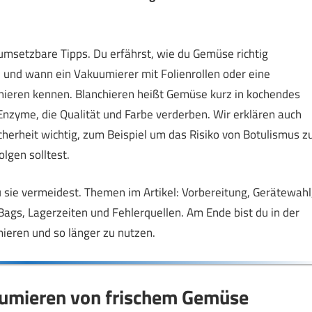
umsetzbare Tipps. Du erfährst, wie du Gemüse richtig
nd und wann ein Vakuumierer mit Folienrollen oder eine
ieren kennen. Blanchieren heißt Gemüse kurz in kochendes
nzyme, die Qualität und Farbe verderben. Wir erklären auch
herheit wichtig, zum Beispiel um das Risiko von Botulismus z
lgen solltest.
sie vermeidest. Themen im Artikel: Vorbereitung, Gerätewahl
gs, Lagerzeiten und Fehlerquellen. Am Ende bist du in der
ieren und so länger zu nutzen.
umieren von frischem Gemüse