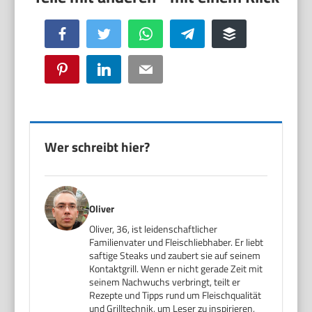
Facebook
Twitter
WhatsApp
Telegram
Buffer
Pinterest
LinkedIn
Email
Wer schreibt hier?
Oliver
Oliver, 36, ist leidenschaftlicher
Familienvater und Fleischliebhaber. Er liebt
saftige Steaks und zaubert sie auf seinem
Kontaktgrill. Wenn er nicht gerade Zeit mit
seinem Nachwuchs verbringt, teilt er
Rezepte und Tipps rund um Fleischqualität
und Grilltechnik, um Leser zu inspirieren,