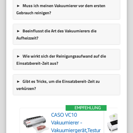
Muss ich meinen Vakuumierer vor dem ersten
Gebrauch reinigen?
Beeinflusst die Art des Vakuumierers die
Aufheizzeit?
Wie wirkt sich der Reinigungsaufwand auf die
Einsatzbereit-Zeit aus?
Gibt es Tricks, um die Einsatzbereit-Zeit zu
verkürzen?
EMPFEHLUNG
CASO VC10
Vakuumierer -
Vakuumiergerät,Testurteil