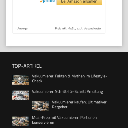
Bei Amazon ansehen
*
Anzeige
Preis inkl. MwSt., zzgl. Versandkosten
TOP-ARTIKEL
Vakuumierer: Fakten & Mythen im Lifestyle-
Check
Vakuumierer: Schritt-für-Schritt Anleitung
Vakuumierer kaufen: Ultimativer
Ratgeber
Meal-Prep mit Vakuumierer: Portionen
konservieren