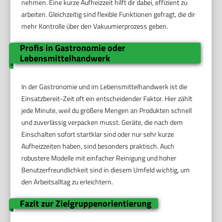
nehmen. Eine kurze Aufheizzeit hilft dir dabei, effizient zu
arbeiten. Gleichzeitig sind flexible Funktionen gefragt, die dir
mehr Kontrolle über den Vakuumierprozess geben.
Profis in Gastronomie oder
Lebensmittelhandwerk
In der Gastronomie und im Lebensmittelhandwerk ist die
Einsatzbereit-Zeit oft ein entscheidender Faktor. Hier zählt
jede Minute, weil du größere Mengen an Produkten schnell
und zuverlässig verpacken musst. Geräte, die nach dem
Einschalten sofort startklar sind oder nur sehr kurze
Aufheizzeiten haben, sind besonders praktisch. Auch
robustere Modelle mit einfacher Reinigung und hoher
Benutzerfreundlichkeit sind in diesem Umfeld wichtig, um
den Arbeitsalltag zu erleichtern.
Fazit zur Zielgruppenorientierung