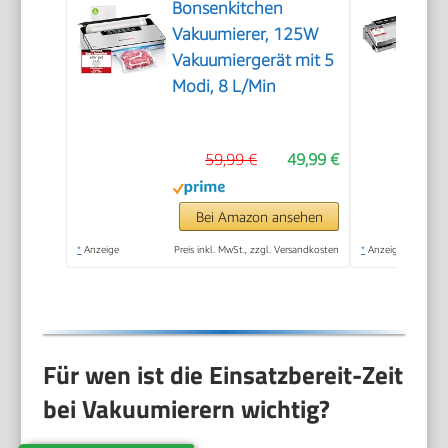
Bonsenkitchen
Vakuumierer, 125W
Vakuumiergerät mit 5
Modi, 8 L/Min
59,99 €
49,99 €
Bei Amazon ansehen
*
Anzeige
Preis inkl. MwSt., zzgl. Versandkosten
*
Anzeige
Für wen ist die Einsatzbereit-Zeit
bei Vakuumierern wichtig?