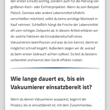
den ersten Einsatz wichtig, sondern auch für die Planung von
größeren Koch- oder Einfrierprojekten. Wenn du zum Beispiel
Fleisch, Gemüse oder andere Lebensmittel luftdicht
verschließen möchtest, willst du keine unnötige Wartezeit in
Kauf nehmen. Schließlich hängt die Frische der Lebensmittel
oft vom richtigen Zeitpunkt ab. In diesem Artikel erklären wir
dir, welche Faktoren die Einsatzbereitschaft eines
Vakuumierers beeinflussen und was du tun kannst, damit es
möglichst schnell losgeht. Außerdem zeigen wir dir, worauf
du beim ersten Gebrauch achten solltest. So bist du bestens
vorbereitet und kannst dein Gerät effektiv nutzen.
Wie lange dauert es, bis ein
Vakuumierer einsatzbereit ist?
Wenn du deinen Vakuumierer auspackst, beginnt der
Prozess, bis er einsatzbereit ist, mit dem Zusammenbau.