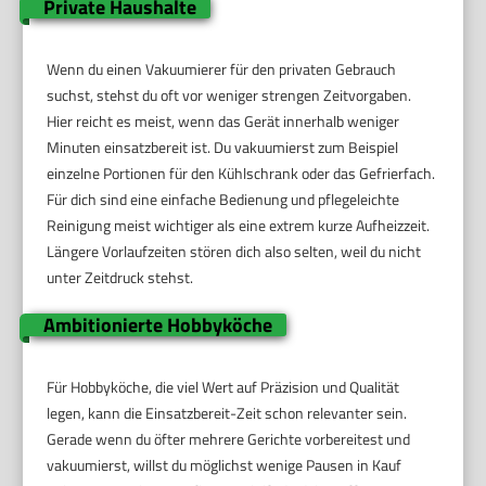
Private Haushalte
Wenn du einen Vakuumierer für den privaten Gebrauch
suchst, stehst du oft vor weniger strengen Zeitvorgaben.
Hier reicht es meist, wenn das Gerät innerhalb weniger
Minuten einsatzbereit ist. Du vakuumierst zum Beispiel
einzelne Portionen für den Kühlschrank oder das Gefrierfach.
Für dich sind eine einfache Bedienung und pflegeleichte
Reinigung meist wichtiger als eine extrem kurze Aufheizzeit.
Längere Vorlaufzeiten stören dich also selten, weil du nicht
unter Zeitdruck stehst.
Ambitionierte Hobbyköche
Für Hobbyköche, die viel Wert auf Präzision und Qualität
legen, kann die Einsatzbereit-Zeit schon relevanter sein.
Gerade wenn du öfter mehrere Gerichte vorbereitest und
vakuumierst, willst du möglichst wenige Pausen in Kauf