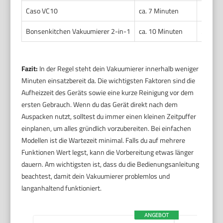
Caso VC10
ca. 7 Minuten
1 bis 2
Bonsenkitchen Vakuumierer 2-in-1
ca. 10 Minuten
3 Minut
Fazit:
In der Regel steht dein Vakuumierer innerhalb weniger
Minuten einsatzbereit da. Die wichtigsten Faktoren sind die
Aufheizzeit des Geräts sowie eine kurze Reinigung vor dem
ersten Gebrauch. Wenn du das Gerät direkt nach dem
Auspacken nutzt, solltest du immer einen kleinen Zeitpuffer
einplanen, um alles gründlich vorzubereiten. Bei einfachen
Modellen ist die Wartezeit minimal. Falls du auf mehrere
Funktionen Wert legst, kann die Vorbereitung etwas länger
dauern. Am wichtigsten ist, dass du die Bedienungsanleitung
beachtest, damit dein Vakuumierer problemlos und
langanhaltend funktioniert.
ANGEBOT