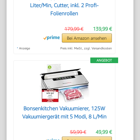
Liter/Min, Cutter, inkl. 2 Profi-
Folienrollen
179,99 €
139,99 €
Bei Amazon ansehen
*
Anzeige
Preis inkl. MwSt., zzgl. Versandkosten
ANGEBOT
Bonsenkitchen Vakuumierer, 125W
Vakuumiergerät mit 5 Modi, 8 L/Min
59,99 €
49,99 €