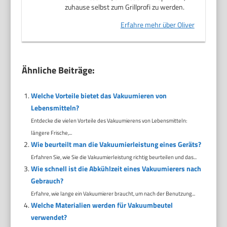
zuhause selbst zum Grillprofi zu werden.
Erfahre mehr über Oliver
Ähnliche Beiträge:
Welche Vorteile bietet das Vakuumieren von
Lebensmitteln?
Entdecke die vielen Vorteile des Vakuumierens von Lebensmitteln:
längere Frische,...
Wie beurteilt man die Vakuumierleistung eines Geräts?
Erfahren Sie, wie Sie die Vakuumierleistung richtig beurteilen und das...
Wie schnell ist die Abkühlzeit eines Vakuumierers nach
Gebrauch?
Erfahre, wie lange ein Vakuumierer braucht, um nach der Benutzung...
Welche Materialien werden für Vakuumbeutel
verwendet?