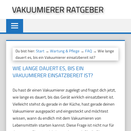
Zum
VAKUUMIERER RATGEBER
Inhalt
springen
Du bist hier:
Start
→
Wartung & Pflege
→
FAQ
→ Wie lange
dauert es, bis ein Vakuumierer einsatzbereit ist?
WIE LANGE DAUERT ES, BIS EIN
VAKUUMIERER EINSATZBEREIT IST?
Du hast dir einen Vakuumierer zugelegt und fragst dich jetzt,
wie lange es dauert, bis das Gerät wirklich einsatzbereit ist.
Vielleicht stehst du gerade in der Küche, hast gerade deinen
Vakuumierer ausgepackt und eingesteckt und möchtest
wissen, wann du endlich mit dem Vakuumieren von
Lebensmitteln starten kannst. Diese Frage ist nicht nur für