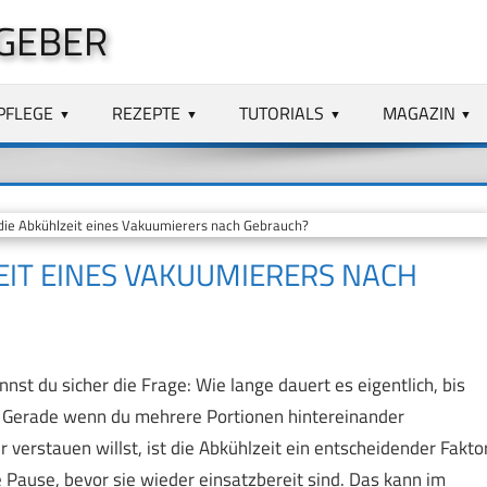
GEBER
PFLEGE
REZEPTE
TUTORIALS
MAGAZIN
die Abkühlzeit eines Vakuumierers nach Gebrauch?
ZEIT EINES VAKUUMIERERS NACH
t du sicher die Frage: Wie lange dauert es eigentlich, bis
? Gerade wenn du mehrere Portionen hintereinander
verstauen willst, ist die Abkühlzeit ein entscheidender Faktor
 Pause, bevor sie wieder einsatzbereit sind. Das kann im