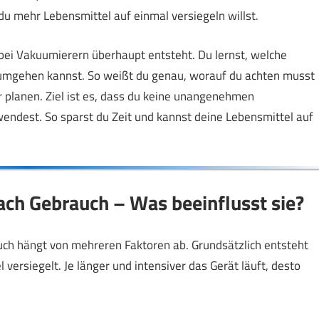
 du mehr Lebensmittel auf einmal versiegeln willst.
 bei Vakuumierern überhaupt entsteht. Du lernst, welche
t umgehen kannst. So weißt du genau, worauf du achten musst
 planen. Ziel ist es, dass du keine unangenehmen
endest. So sparst du Zeit und kannst deine Lebensmittel auf
ch Gebrauch – Was beeinflusst sie?
ch hängt von mehreren Faktoren ab. Grundsätzlich entsteht
ersiegelt. Je länger und intensiver das Gerät läuft, desto