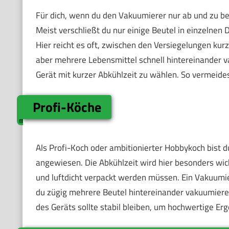
Für dich, wenn du den Vakuumierer nur ab und zu ben
Meist verschließt du nur einige Beutel in einzelnen 
Hier reicht es oft, zwischen den Versiegelungen kurz
aber mehrere Lebensmittel schnell hintereinander v
Gerät mit kurzer Abkühlzeit zu wählen. So vermeide
Profi-Köche
Als Profi-Koch oder ambitionierter Hobbykoch bist d
angewiesen. Die Abkühlzeit wird hier besonders wich
und luftdicht verpackt werden müssen. Ein Vakuumier
du zügig mehrere Beutel hintereinander vakuumieren
des Geräts sollte stabil bleiben, um hochwertige Erg