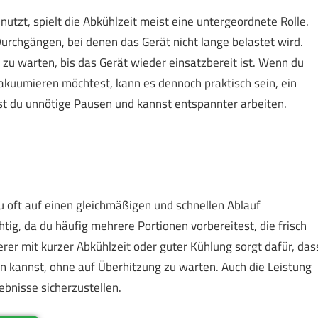
utzt, spielt die Abkühlzeit meist eine untergeordnete Rolle.
Durchgängen, bei denen das Gerät nicht lange belastet wird.
 zu warten, bis das Gerät wieder einsatzbereit ist. Wenn du
akuumieren möchtest, kann es dennoch praktisch sein, ein
st du unnötige Pausen und kannst entspannter arbeiten.
u oft auf einen gleichmäßigen und schnellen Ablauf
tig, da du häufig mehrere Portionen vorbereitest, die frisch
er mit kurzer Abkühlzeit oder guter Kühlung sorgt dafür, das
 kannst, ohne auf Überhitzung zu warten. Auch die Leistung
ebnisse sicherzustellen.