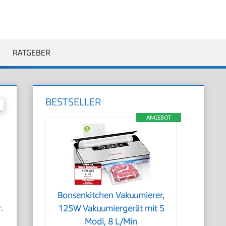
RATGEBER
BESTSELLER
ANGEBOT
Bonsenkitchen Vakuumierer,
.
125W Vakuumiergerät mit 5
Modi, 8 L/Min