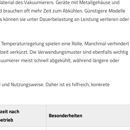
aterial des Vakuumierers. Geräte mit Metallgehäuse und
d brauchen oft mehr Zeit zum Abkühlen. Günstigere Modelle
gs können sie unter Dauerbelastung an Leistung verlieren oder
 Temperaturregelung spielen eine Rolle. Manchmal verhindert
lzeit verkürzt. Die Verwendungsmuster sind ebenfalls wichtig
kuumierer meist schnell abgekühlt, während längere oder
l und Nutzungsweise. Daher ist es hilfreich, konkrete
zeit nach
Besonderheiten
etrieb