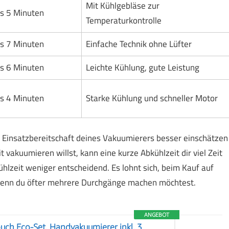
Mit Kühlgebläse zur
is 5 Minuten
Temperaturkontrolle
is 7 Minuten
Einfache Technik ohne Lüfter
is 6 Minuten
Leichte Kühlung, gute Leistung
is 4 Minuten
Starke Kühlung und schneller Motor
ie Einsatzbereitschaft deines Vakuumierers besser einschätzen
vakuumieren willst, kann eine kurze Abkühlzeit dir viel Zeit
hlzeit weniger entscheidend. Es lohnt sich, beim Kauf auf
 wenn du öfter mehrere Durchgänge machen möchtest.
ANGEBOT
ch Eco-Set, Handvakuumierer inkl. 3