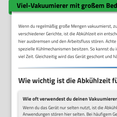
Viel-Vakuumierer mit großem Bed
Wenn du regelmäßig große Mengen vakuumierst, zum 
verschiedener Gerichte, ist die Abkühlzeit ein ents
hier ausbremsen und den Arbeitsfluss stören. Achte 
spezielle Kühlmechanismen besitzen. So kannst du i
viel Zeit. Gleichzeitig wird das Gerät geschont und hä
Wie wichtig ist die Abkühlzeit f
Wie oft verwendest du deinen Vakuumierer
Wenn du das Gerät nur selten nutzt, ist die Abkü
Anwendungen stören hier selten. Bei häufigem Ge