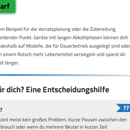
arf
Beispiel für die Vorratsplanung oder die Zubereitung
cheidender Punkt. Geräte mit langen Abkühlphasen können dich
deshalb auf Modelle, die für Dauerbetrieb ausgelegt sind ode
n einem Rutsch mehr Lebensmittel versiegeln und sparst dir
lt länger.
ür dich? Eine Entscheidungshilfe
?
hlzeit meist kein großes Problem. Kurze Pausen zwischen den
brauch oder wenn du mehrere Beutel in kurzer Zeit