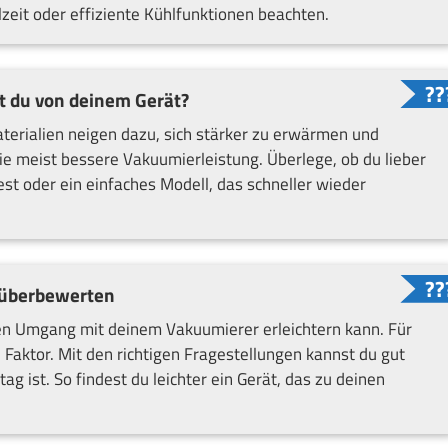
lzeit oder effiziente Kühlfunktionen beachten.
t du von deinem Gerät?
erialien neigen dazu, sich stärker zu erwärmen und
ie meist bessere Vakuumierleistung. Überlege, ob du lieber
st oder ein einfaches Modell, das schneller wieder
t überbewerten
den Umgang mit deinem Vakuumierer erleichtern kann. Für
e Faktor. Mit den richtigen Fragestellungen kannst du gut
ag ist. So findest du leichter ein Gerät, das zu deinen