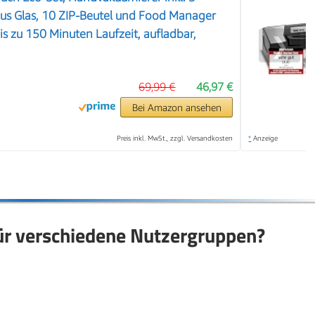
us Glas, 10 ZIP-Beutel und Food Manager
 bis zu 150 Minuten Laufzeit, aufladbar,
❯
69,99 €
46,97 €
Bei Amazon ansehen
Preis inkl. MwSt., zzgl. Versandkosten
*
Anzeige
für verschiedene Nutzergruppen?