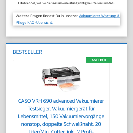
Erfahren Sie, wie Sie die Vakuumierleistung richtig beurteilen und das...
Weitere Fragen findest Du in unserer
Vakuumierer Wartung &
Pflege FAQ-Übersicht.
BESTSELLER
ANGEBOT
CASO VRH 690 advanced Vakuumierer
Testsieger, Vakuumiergerät für
Lebensmittel, 150 Vakuumiervorgänge
nonstop, doppelte Schweißnaht, 20
Liter/Min, Cutter, inkl. 2 Profi-