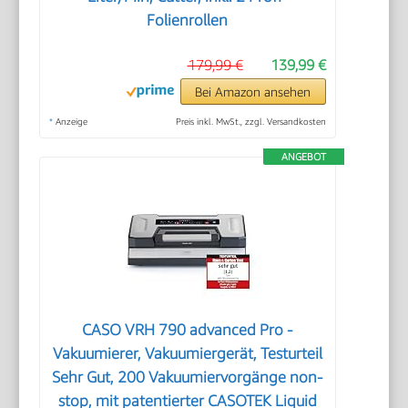
Folienrollen
179,99 €
139,99 €
Bei Amazon ansehen
*
Anzeige
Preis inkl. MwSt., zzgl. Versandkosten
ANGEBOT
CASO VRH 790 advanced Pro -
Vakuumierer, Vakuumiergerät, Testurteil
Sehr Gut, 200 Vakuumiervorgänge non-
stop, mit patentierter CASOTEK Liquid