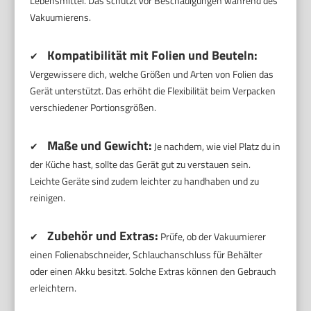
Lebensmittel. Das schützt vor Beschädigungen während des
Vakuumierens.
Kompatibilität mit Folien und Beuteln:
✔
Vergewissere dich, welche Größen und Arten von Folien das
Gerät unterstützt. Das erhöht die Flexibilität beim Verpacken
verschiedener Portionsgrößen.
Maße und Gewicht:
✔
Je nachdem, wie viel Platz du in
der Küche hast, sollte das Gerät gut zu verstauen sein.
Leichte Geräte sind zudem leichter zu handhaben und zu
reinigen.
Zubehör und Extras:
✔
Prüfe, ob der Vakuumierer
einen Folienabschneider, Schlauchanschluss für Behälter
oder einen Akku besitzt. Solche Extras können den Gebrauch
erleichtern.