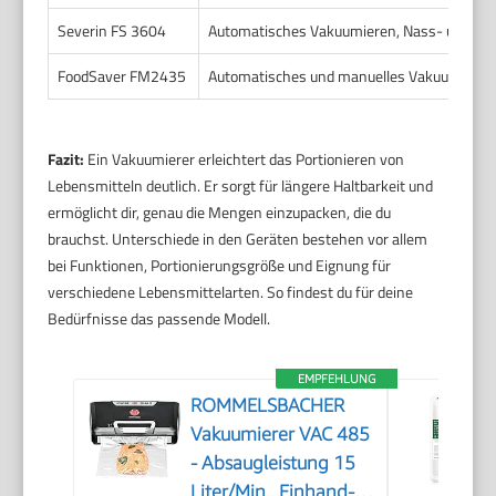
Severin FS 3604
Automatisches Vakuumieren, Nass- und T
FoodSaver FM2435
Automatisches und manuelles Vakuumieren,
Fazit:
Ein Vakuumierer erleichtert das Portionieren von
Lebensmitteln deutlich. Er sorgt für längere Haltbarkeit und
ermöglicht dir, genau die Mengen einzupacken, die du
brauchst. Unterschiede in den Geräten bestehen vor allem
bei Funktionen, Portionierungsgröße und Eignung für
verschiedene Lebensmittelarten. So findest du für deine
Bedürfnisse das passende Modell.
EMPFEHLUNG
ROMMELSBACHER
Vakuumierer VAC 485
- Absaugleistung 15
Liter/Min., Einhand-