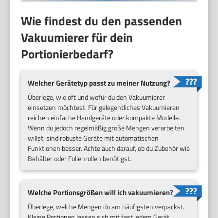
Wie findest du den passenden
Vakuumierer für dein
Portionierbedarf?
Welcher Gerätetyp passt zu meiner Nutzung?
Überlege, wie oft und wofür du den Vakuumierer
einsetzen möchtest. Für gelegentliches Vakuumieren
reichen einfache Handgeräte oder kompakte Modelle.
Wenn du jedoch regelmäßig große Mengen verarbeiten
willst, sind robuste Geräte mit automatischen
Funktionen besser. Achte auch darauf, ob du Zubehör wie
Behälter oder Folienrollen benötigst.
Welche Portionsgrößen will ich vakuumieren?
Überlege, welche Mengen du am häufigsten verpackst.
Kleine Portionen lassen sich mit fast jedem Gerät