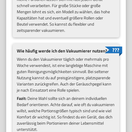
schnell verarbeiten. Für große Stücke oder große
Mengen lohnt es sich, ein Modell zu wählen, das hohe
Kapazitäten hat und eventuell größere Rollen oder
Beutel verwendet. So kannst du flexibler und
zeitsparender vakuumieren.
Wie häufig werde ich den Vakuumierer nutzen?
Wenn du den Vakuumierer täglich oder mehrmals pro
Woche verwendest, ist eine langlebige Maschine mit
guten Reinigungsmöglichkeiten sinnvoll. Bei seltener
Nutzung kannst du auf preisgünstigere, platzsparende
Varianten zurückgreifen. Auch der Geräuschpegel kann
je nach Einsatzort eine Rolle spielen.
Fazit:
Deine Wahl sollte sich an deinem individuellen
Bedarf orientieren. Achte darauf, wie oft du vakuumieren
willst, welche Portionsgrößen typisch sind und wie viel
Komfort dir wichtig ist. So findest du ein Gerät, das dich
zuverlässig beim Portionieren deiner Lebensmittel
unterstützt.