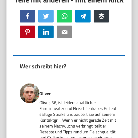
Facebook
Twitter
WhatsApp
Telegram
Buffer
Pinterest
LinkedIn
Email
Wer schreibt hier?
Oliver
Oliver, 36, ist leidenschaftlicher
Familienvater und Fleischliebhaber. Er liebt
saftige Steaks und zaubert sie auf seinem
Kontaktgrill. Wenn er nicht gerade Zeit mit
seinem Nachwuchs verbringt, teilt er
Rezepte und Tipps rund um Fleischqualität
und Grilltechnik, um Leser zu inspirieren,