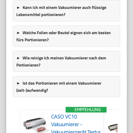
Kann ich mit einem Vakuumierer auch flüssige
Lebensmittel portionieren?
Welche Folien oder Beutel eignen sich am besten
fürs Portionieren?
Wie reinige ich meinen Vakuumierer nach dem
Portionieren?
Ist das Portionieren mit einem Vakuumierer
(zeit-)aufwendig?
EMPFEHLUNG
CASO VC10
Vakuumierer -
Vakuumiergerät,Testurteil