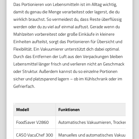
Das Portionieren von Lebensmitteln ist im Alltag wichtig,
damit du genau die Menge verarbeitest oder lagerst, die du
wirklich brauchst. So vermeidest du, dass Reste überflüssig
werden oder du zu viel auf einmal auftust. Gerade wenn du
Mahlzeiten vorbereitest oder große Einkäufe in kleinere
Einheiten aufteilst, sorgt das Portionieren für Übersicht und
Flexibilität. Ein Vakuumierer unterstützt dich dabei optimal.
Durch das Entfernen der Luft aus den Verpackungen bleiben
Lebensmittel länger frisch und verlieren nicht an Geschmack
oder Struktur. Außerdem kannst du so einzelne Portionen
sicher und platzsparend lagern – ob im Kühlschrank oder im
Gefrierfach.
Modell
Funktionen
FoodSaver V2860
Automatisches Vakuumieren, Trocken- und F
CASO VacuChef 300
Manuelles und automatisches Vakuumieren,