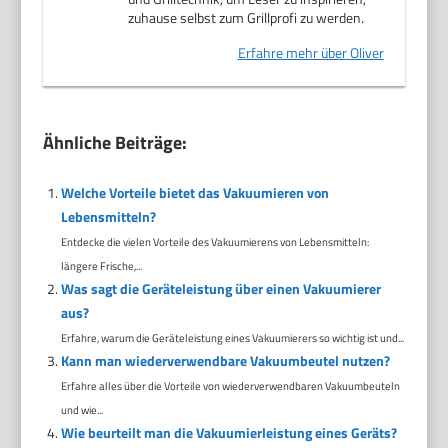
zuhause selbst zum Grillprofi zu werden.
Erfahre mehr über Oliver
Ähnliche Beiträge:
Welche Vorteile bietet das Vakuumieren von
Lebensmitteln?
Entdecke die vielen Vorteile des Vakuumierens von Lebensmitteln:
längere Frische,...
Was sagt die Geräteleistung über einen Vakuumierer
aus?
Erfahre, warum die Geräteleistung eines Vakuumierers so wichtig ist und...
Kann man wiederverwendbare Vakuumbeutel nutzen?
Erfahre alles über die Vorteile von wiederverwendbaren Vakuumbeuteln
und wie...
Wie beurteilt man die Vakuumierleistung eines Geräts?