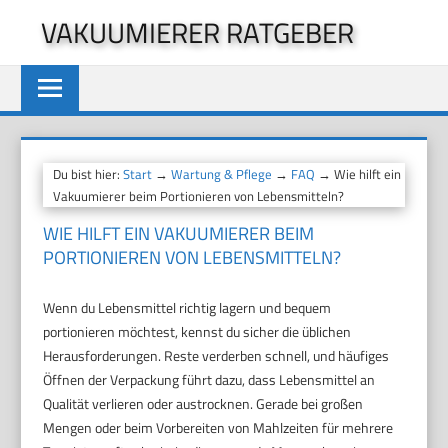
Zum
VAKUUMIERER RATGEBER
Inhalt
springen
Du bist hier:
Start
→
Wartung & Pflege
→
FAQ
→ Wie hilft ein
Vakuumierer beim Portionieren von Lebensmitteln?
WIE HILFT EIN VAKUUMIERER BEIM
PORTIONIEREN VON LEBENSMITTELN?
Wenn du Lebensmittel richtig lagern und bequem
portionieren möchtest, kennst du sicher die üblichen
Herausforderungen. Reste verderben schnell, und häufiges
Öffnen der Verpackung führt dazu, dass Lebensmittel an
Qualität verlieren oder austrocknen. Gerade bei großen
Mengen oder beim Vorbereiten von Mahlzeiten für mehrere