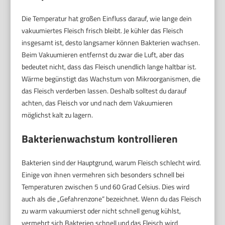
Die Temperatur hat großen Einfluss darauf, wie lange dein
vakuumiertes Fleisch frisch bleibt. Je kühler das Fleisch
insgesamt ist, desto langsamer können Bakterien wachsen.
Beim Vakuumieren entfernst du zwar die Luft, aber das
bedeutet nicht, dass das Fleisch unendlich lange haltbar ist.
Wärme begünstigt das Wachstum von Mikroorganismen, die
das Fleisch verderben lassen. Deshalb solltest du darauf
achten, das Fleisch vor und nach dem Vakuumieren
möglichst kalt zu lagern.
Bakterienwachstum kontrollieren
Bakterien sind der Hauptgrund, warum Fleisch schlecht wird.
Einige von ihnen vermehren sich besonders schnell bei
Temperaturen zwischen 5 und 60 Grad Celsius. Dies wird
auch als die „Gefahrenzone“ bezeichnet. Wenn du das Fleisch
zu warm vakuumierst oder nicht schnell genug kühlst,
vermehrt sich Bakterien schnell und das Fleisch wird