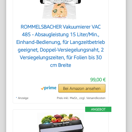
ROMMELSBACHER Vakuumierer VAC
485 - Absaugleistung 15 Liter/Min.,
Einhand-Bedienung, für Langzeitbetrieb
geeignet, Doppel-Versiegelungsnaht, 2
Versiegelungszeiten, für Folien bis 30
cm Breite
99,00 €
Bei Amazon ansehen
*
Anzeige
Preis inkl. MwSt., zzgl. Versandkosten
ANGEBOT