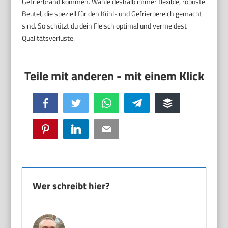
Gefrierbrand kommen. Wähle deshalb immer flexible, robuste
Beutel, die speziell für den Kühl- und Gefrierbereich gemacht
sind. So schützt du dein Fleisch optimal und vermeidest
Qualitätsverluste.
Facebook
Twitter
WhatsApp
Telegram
Buffer
Pinterest
LinkedIn
Email
Wer schreibt hier?