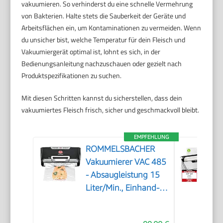
vakuumieren. So verhinderst du eine schnelle Vermehrung
von Bakterien. Halte stets die Sauberkeit der Geräte und
Arbeitsflächen ein, um Kontaminationen zu vermeiden. Wenn
du unsicher bist, welche Temperatur für dein Fleisch und
Vakuumiergerät optimal ist, lohnt es sich, in der
Bedienungsanleitung nachzuschauen oder gezielt nach
Produktspezifikationen zu suchen.
Mit diesen Schritten kannst du sicherstellen, dass dein
vakuumiertes Fleisch frisch, sicher und geschmackvoll bleibt.
EMPFEHLUNG
ROMMELSBACHER
Vakuumierer VAC 485
- Absaugleistung 15
Liter/Min., Einhand-
Bedienung, für
Langzeitbetrieb