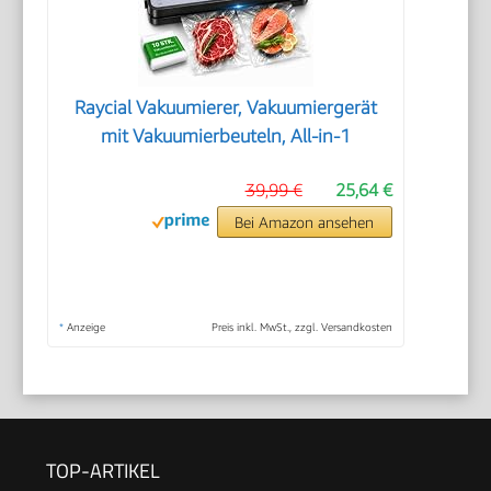
Raycial Vakuumierer, Vakuumiergerät
mit Vakuumierbeuteln, All-in-1
39,99 €
25,64 €
Bei Amazon ansehen
*
Anzeige
Preis inkl. MwSt., zzgl. Versandkosten
TOP-ARTIKEL