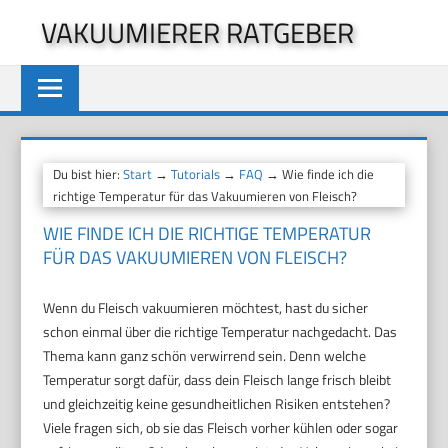
Zum
VAKUUMIERER RATGEBER
Inhalt
springen
Du bist hier:
Start
→
Tutorials
→
FAQ
→ Wie finde ich die
richtige Temperatur für das Vakuumieren von Fleisch?
WIE FINDE ICH DIE RICHTIGE TEMPERATUR
FÜR DAS VAKUUMIEREN VON FLEISCH?
Wenn du Fleisch vakuumieren möchtest, hast du sicher
schon einmal über die richtige Temperatur nachgedacht. Das
Thema kann ganz schön verwirrend sein. Denn welche
Temperatur sorgt dafür, dass dein Fleisch lange frisch bleibt
und gleichzeitig keine gesundheitlichen Risiken entstehen?
Viele fragen sich, ob sie das Fleisch vorher kühlen oder sogar