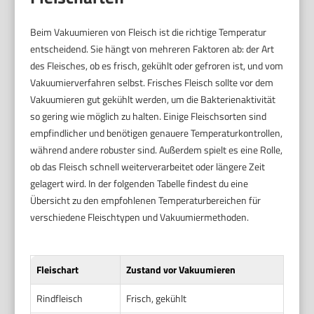
Beim Vakuumieren von Fleisch ist die richtige Temperatur
entscheidend. Sie hängt von mehreren Faktoren ab: der Art
des Fleisches, ob es frisch, gekühlt oder gefroren ist, und vom
Vakuumierverfahren selbst. Frisches Fleisch sollte vor dem
Vakuumieren gut gekühlt werden, um die Bakterienaktivität
so gering wie möglich zu halten. Einige Fleischsorten sind
empfindlicher und benötigen genauere Temperaturkontrollen,
während andere robuster sind. Außerdem spielt es eine Rolle,
ob das Fleisch schnell weiterverarbeitet oder längere Zeit
gelagert wird. In der folgenden Tabelle findest du eine
Übersicht zu den empfohlenen Temperaturbereichen für
verschiedene Fleischtypen und Vakuumiermethoden.
Fleischart
Zustand vor Vakuumieren
Empfo
Rindfleisch
Frisch, gekühlt
0 bis 